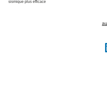
sismique plus efficace
au
TOUS 
Dro