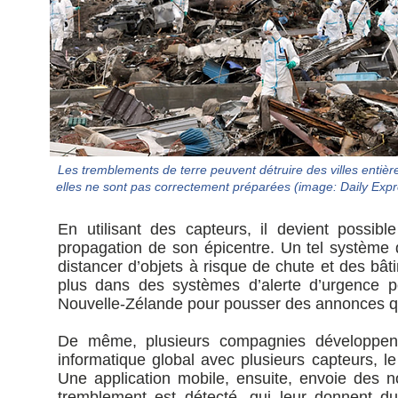
Les tremblements de terre peuvent détruire des villes entière
elles ne sont pas correctement préparées (image: Daily Expr
En utilisant des capteurs, il devient possi
propagation de son épicentre. Un tel système
distancer d’objets à risque de chute et des b
plus dans des systèmes d’alerte d’urgence p
Nouvelle-Zélande pour pousser des annonces q
De même, plusieurs compagnies développent
informatique global avec plusieurs capteurs, l
Une application mobile, ensuite, envoie des no
tremblement est détecté, qui leur donnent d